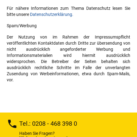
Für nähere Informationen zum Thema Datenschutz lesen Sie
bitte unsere
Datenschutzerklärung.
Spam/Werbung
Der Nutzung von im Rahmen der Impressumspflicht
veröffentlichten Kontaktdaten durch Dritte zur übersendung von
nicht ausdrücklich angeforderter Werbung und
Informationsmaterialien wird hiermit ausdrücklich
widersprochen. Die Betreiber der Seiten behalten sich
ausdrücklich rechtliche Schritte im Falle der unverlangten
Zusendung von Werbeinformationen, etwa durch Spam-Mails,
vor.
phone
Tel.: 0208 - 468 398 0
Haben Sie Fragen?