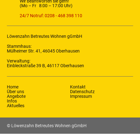
Wir beantworten sie gern!
(Mo – Fr 8:00 – 17:00 Uhr)
24/7 Notruf: 0208 - 468 398 110
Löwenzahn Betreutes Wohnen gGmbH
Stammhaus:
Mülheimer Str. 41, 46045 Oberhausen
Verwaltung:
Einbleckstraße 39 B, 46117 Oberhausen
Home
Kontakt
Über uns
Datenschutz
Angebote
Impressum
Infos
Aktuelles
© Löwenzahn Betreutes Wohnen gGmbH