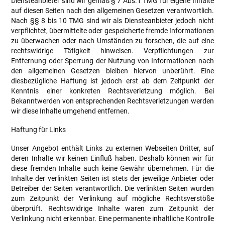
Diensteanbieter sind wir gemäß § 7 Abs.1 TMG für eigene Inhalte
auf diesen Seiten nach den allgemeinen Gesetzen verantwortlich.
Nach §§ 8 bis 10 TMG sind wir als Diensteanbieter jedoch nicht
verpflichtet, übermittelte oder gespeicherte fremde Informationen
zu überwachen oder nach Umständen zu forschen, die auf eine
rechtswidrige Tätigkeit hinweisen. Verpflichtungen zur
Entfernung oder Sperrung der Nutzung von Informationen nach
den allgemeinen Gesetzen bleiben hiervon unberührt. Eine
diesbezügliche Haftung ist jedoch erst ab dem Zeitpunkt der
Kenntnis einer konkreten Rechtsverletzung möglich. Bei
Bekanntwerden von entsprechenden Rechtsverletzungen werden
wir diese Inhalte umgehend entfernen.
Haftung für Links
Unser Angebot enthält Links zu externen Webseiten Dritter, auf
deren Inhalte wir keinen Einfluß haben. Deshalb können wir für
diese fremden Inhalte auch keine Gewähr übernehmen. Für die
Inhalte der verlinkten Seiten ist stets der jeweilige Anbieter oder
Betreiber der Seiten verantwortlich. Die verlinkten Seiten wurden
zum Zeitpunkt der Verlinkung auf mögliche Rechtsverstöße
überprüft. Rechtswidrige Inhalte waren zum Zeitpunkt der
Verlinkung nicht erkennbar. Eine permanente inhaltliche Kontrolle